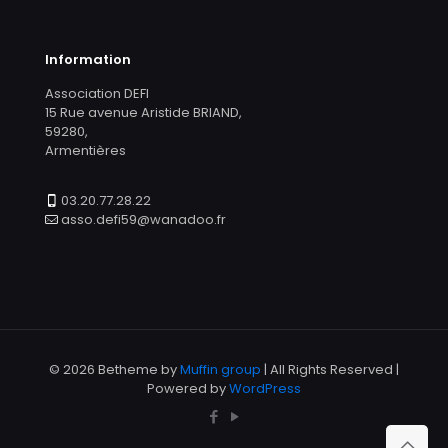
Information
Association DEFI
15 Rue avenue Aristide BRIAND,
59280,
Armentières
03.20.77.28.22
asso.defi59@wanadoo.fr
© 2026 Betheme by
Muffin group
| All Rights Reserved |
Powered by
WordPress