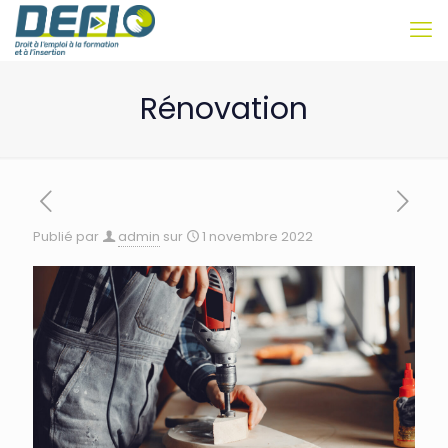
Rénovation
Publié par
admin
sur
1 novembre 2022