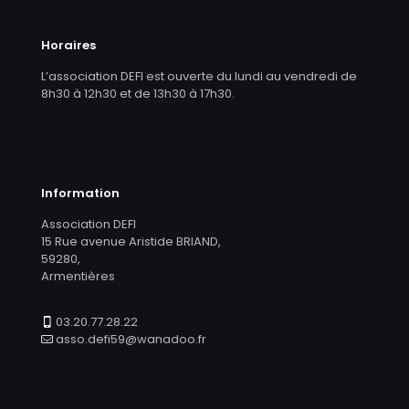
Horaires
L’association DEFI est ouverte du lundi au vendredi de
8h30 à 12h30 et de 13h30 à 17h30.
Information
Association DEFI
15 Rue avenue Aristide BRIAND,
59280,
Armentières
03.20.77.28.22
asso.defi59@wanadoo.fr